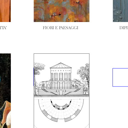
TTA'
FIORI E PAESAGGI
DIP