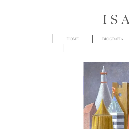
IS
HOME
BIOGRAFIA