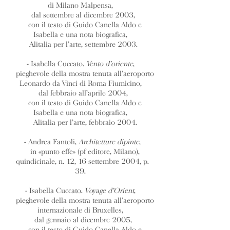
di Milano Malpensa,
dal settembre al dicembre 2003,
con il testo di Guido Canella Aldo e
Isabella e una nota biografica,
Alitalia per l’arte, settembre 2003.
- Isabella Cuccato.
Vento d’oriente
,
pieghevole della mostra tenuta all’aeroporto
Leonardo da Vinci di Roma Fiumicino,
dal febbraio all’aprile 2004,
con il testo di Guido Canella Aldo e
Isabella e una nota biografica,
Alitalia per l’arte, febbraio 2004.
- Andrea Fantoli,
Architetture dipinte
,
in «punto effe» (pf editore, Milano),
quindicinale, n. 12, 16 settembre 2004, p.
39.
- Isabella Cuccato.
Voyage d’Orient
,
pieghevole della mostra tenuta all’aeroporto
internazionale di Bruxelles,
dal gennaio al dicembre 2005,
con il testo di Guido Canella Aldo e