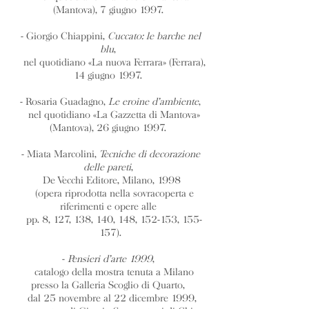
(Mantova), 7 giugno 1997.
- Giorgio Chiappini,
Cuccato: le barche nel
blu
,
nel quotidiano «La nuova Ferrara» (Ferrara),
14 giugno 1997.
- Rosaria Guadagno,
Le eroine d’ambiente
,
nel quotidiano «La Gazzetta di Mantova»
(Mantova), 26 giugno 1997.
- Miata Marcolini,
Tecniche di decorazione
delle pareti
,
De Vecchi Editore, Milano, 1998
(opera riprodotta nella sovracoperta e
riferimenti e opere alle
pp. 8, 127, 138, 140, 148, 152-153, 155-
157).
-
Pensieri d’arte 1999
,
catalogo della mostra tenuta a Milano
presso la Galleria Scoglio di Quarto,
dal 25 novembre al 22 dicembre 1999,