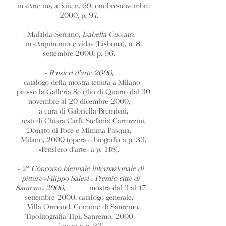
in «Arte in», a. xiii, n. 69, ottobre-novembre
2000, p. 97.
- Mafalda Serrano,
Isabella Cuccato
,
in «Arquitetura e vida» (Lisbona), n. 8,
settembre 2000, p. 96.
-
Pensieri d’arte 2000
,
catalogo della mostra tenuta a Milano
presso la Galleria Scoglio di Quarto dal 30
novembre al 20 dicembre 2000,
a cura di Gabriella Brembati,
testi di Chiara Carfì, Stefania Carrozzini,
Donato di Poce e Mimma Pasqua,
Milano, 2000 (opera e biografia a p. 33,
«Pensiero d’arte» a p. 118).
-
2° Concorso biennale internazionale di
pittura «Filippo Salesi». Premio città di
Sanremo 2000
, mostra dal 3 al 17
settembre 2000, catalogo generale,
Villa Ormond, Comune di Sanremo,
Tipolitografia Tipi, Sanremo, 2000